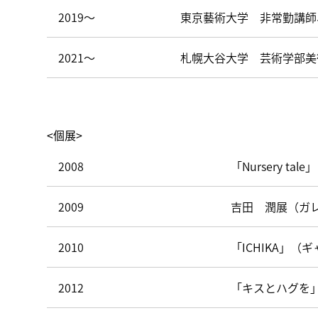
2019～
東京藝術大学 非常勤講師
2021～
札幌大谷大学 芸術学部美
<個展>
2008
「Nursery tale
2009
吉田 潤展（ガレ
2010
「ICHIKA」（
2012
「キスとハグを」（h