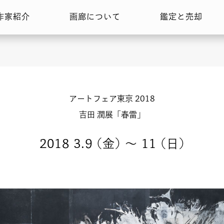
作家紹介
画廊について
鑑定と売却
アートフェア東京 2018
吉田 潤展「春雷」
2018 3.9
(金)
〜 11
(日)