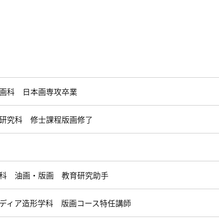
画科 日本画専攻卒業
研究科 修士課程版画修了
科 油画・版画 教育研究助手
ディア造形学科 版画コース特任講師