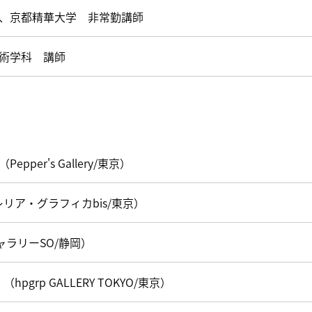
、京都精華大学 非常勤講師
術学科 講師
」（Pepper's Gallery/東京）
リア・グラフィカbis/東京）
ギャラリーSO/静岡）
pgrp GALLERY TOKYO/東京）