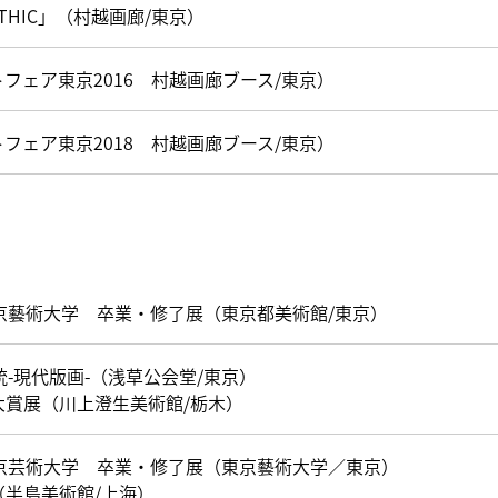
YTHIC」（村越画廊/東京）
フェア東京2016 村越画廊ブース/東京）
フェア東京2018 村越画廊ブース/東京）
京藝術大学 卒業・修了展（東京都美術館/東京）
統-現代版画-（浅草公会堂/東京）
大賞展（川上澄生美術館/栃木）
東京芸術大学 卒業・修了展（東京藝術大学／東京）
（半島美術館/上海）