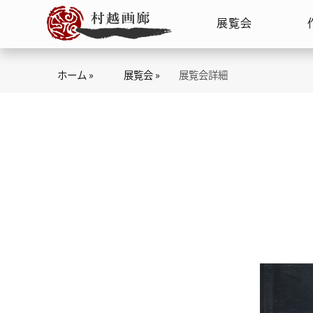
展覧会
ホーム »
展覧会 »
展覧会詳細