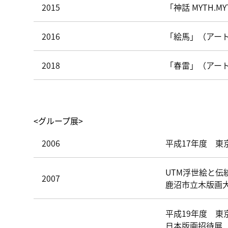
2015
「神話 MYTH.M
2016
「絵馬」（アート
2018
「春雷」（アート
<グループ展>
2006
平成17年度 東
UTM浮世絵と伝
2007
鹿沼市立木版画
平成19年度 
日本版画招待展