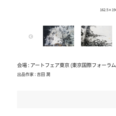
162.5
会場 : アートフェア東京 (東京国際フォーラ
出品作家 : 吉田 潤