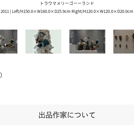
トラウマメリーゴーーランド
2011 | Left/H150.0×W160.0×D25.9cm Right/H120.0×W120.0×D20.0cm
ム）
出品作家について