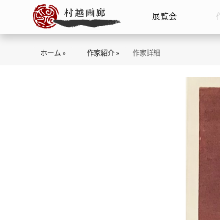
展覧会
ホーム »
作家紹介 »
作家詳細