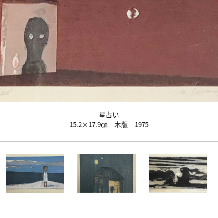
星占い
15.2×17.9㎝ 木版 1975