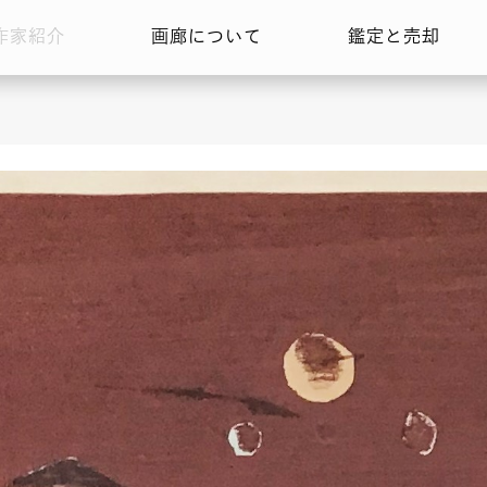
作家紹介
画廊について
鑑定と売却